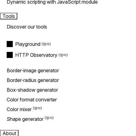
Dynamic scripting with JavaScript module
Tools
Discover our tools
Playground
HTTP Observatory
Border-image generator
Border-radius generator
Box-shadow generator
Color format converter
Color mixer
Shape generator
About