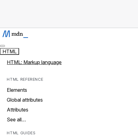
HTML
HTML: Markup language
HTML REFERENCE
Elements
Global attributes
Attributes
See all…
HTML GUIDES