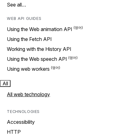
See all…
WEB API GUIDES
Using the Web animation API
Using the Fetch API
Working with the History API
Using the Web speech API
Using web workers
All
All web technology
TECHNOLOGIES
Accessibility
HTTP