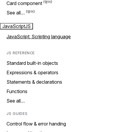
Card component
See all…
JavaScript
JS
JavaScript: Scripting language
JS REFERENCE
Standard built-in objects
Expressions & operators
Statements & declarations
Functions
See all…
JS GUIDES
Control flow & error handing