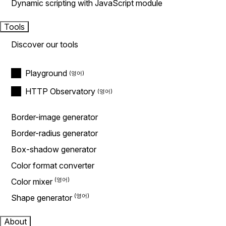
Dynamic scripting with JavaScript module
Tools
Discover our tools
Playground
HTTP Observatory
Border-image generator
Border-radius generator
Box-shadow generator
Color format converter
Color mixer
Shape generator
About