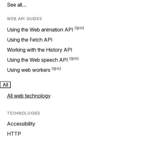
See all…
WEB API GUIDES
Using the Web animation API
Using the Fetch API
Working with the History API
Using the Web speech API
Using web workers
All
All web technology
TECHNOLOGIES
Accessibility
HTTP