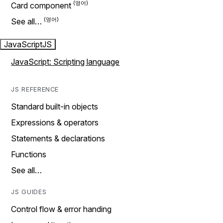
Card component
See all…
JavaScript
JS
JavaScript: Scripting language
JS REFERENCE
Standard built-in objects
Expressions & operators
Statements & declarations
Functions
See all…
JS GUIDES
Control flow & error handing