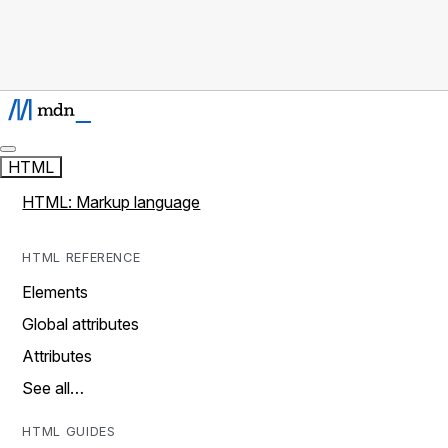
HTML
HTML: Markup language
HTML REFERENCE
Elements
Global attributes
Attributes
See all…
HTML GUIDES