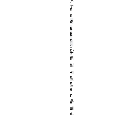
i
고
n
,
n
s
e
r
e
H
l
e
f
i
만
g
독
h
t
립
i
적
n
으
n
로
e
사
r
용
W
i
해
d