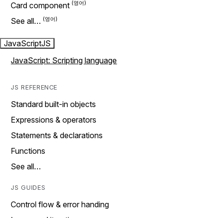
Card component
See all…
JavaScript
JS
JavaScript: Scripting language
JS REFERENCE
Standard built-in objects
Expressions & operators
Statements & declarations
Functions
See all…
JS GUIDES
Control flow & error handing