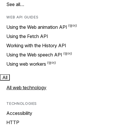
See all…
WEB API GUIDES
Using the Web animation API
Using the Fetch API
Working with the History API
Using the Web speech API
Using web workers
All
All web technology
TECHNOLOGIES
Accessibility
HTTP