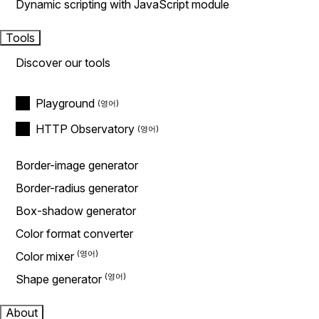
Dynamic scripting with JavaScript module
Tools
Discover our tools
Playground
HTTP Observatory
Border-image generator
Border-radius generator
Box-shadow generator
Color format converter
Color mixer
Shape generator
About