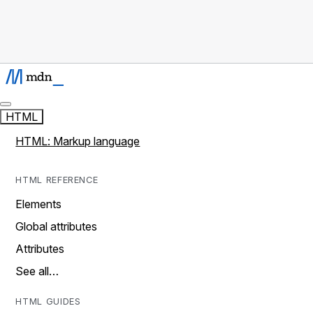
HTML
HTML: Markup language
HTML REFERENCE
Elements
Global attributes
Attributes
See all…
HTML GUIDES