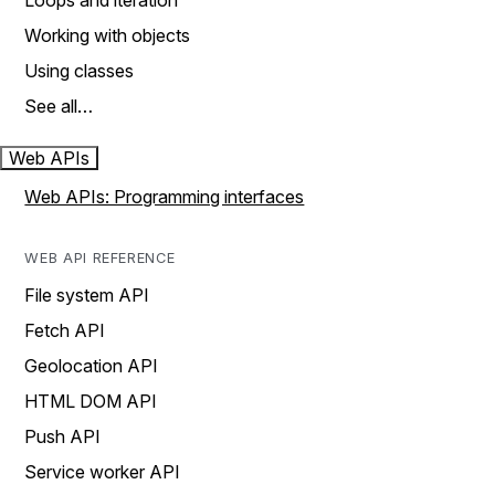
Loops and iteration
Working with objects
Using classes
See all…
Web APIs
Web APIs: Programming interfaces
WEB API REFERENCE
File system API
Fetch API
Geolocation API
HTML DOM API
Push API
Service worker API