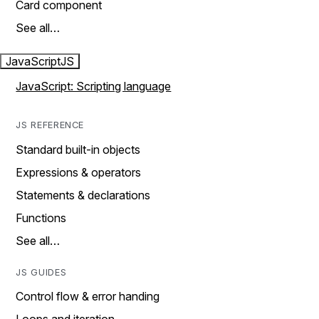
Card component
See all…
JavaScript
JS
JavaScript: Scripting language
JS REFERENCE
Standard built-in objects
Expressions & operators
Statements & declarations
Functions
See all…
JS GUIDES
Control flow & error handing