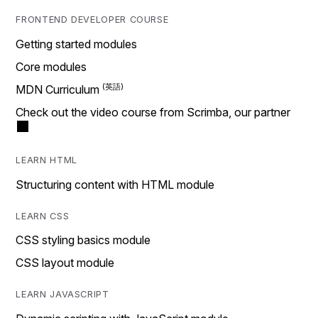
FRONTEND DEVELOPER COURSE
Getting started modules
Core modules
MDN Curriculum
Check out the video course from Scrimba, our partner
LEARN HTML
Structuring content with HTML module
LEARN CSS
CSS styling basics module
CSS layout module
LEARN JAVASCRIPT