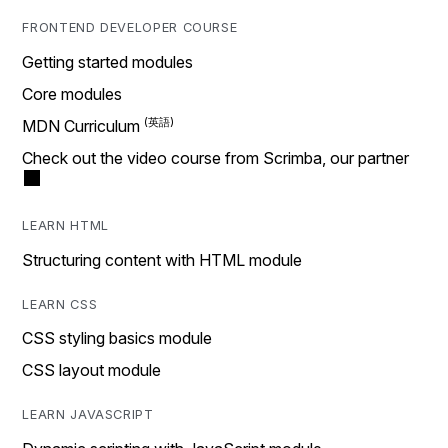
FRONTEND DEVELOPER COURSE
Getting started modules
Core modules
MDN Curriculum
Check out the video course from Scrimba, our partner
LEARN HTML
Structuring content with HTML module
LEARN CSS
CSS styling basics module
CSS layout module
LEARN JAVASCRIPT