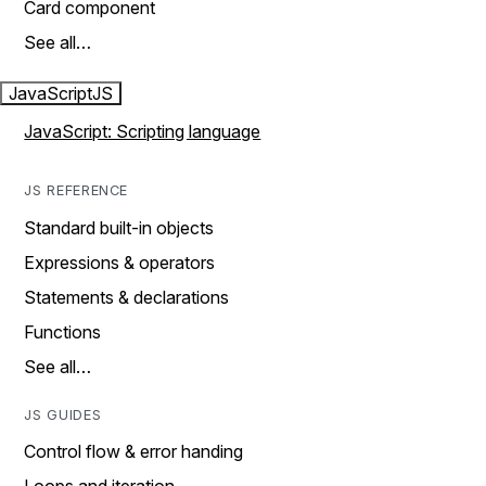
Card component
See all…
JavaScript
JS
JavaScript: Scripting language
JS REFERENCE
Standard built-in objects
Expressions & operators
Statements & declarations
Functions
See all…
JS GUIDES
Control flow & error handing