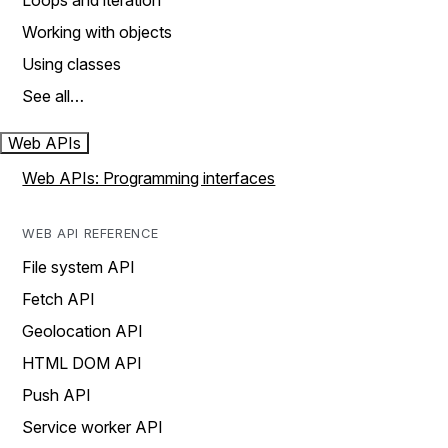
Loops and iteration
Working with objects
Using classes
See all…
Web APIs
Web APIs: Programming interfaces
WEB API REFERENCE
File system API
Fetch API
Geolocation API
HTML DOM API
Push API
Service worker API