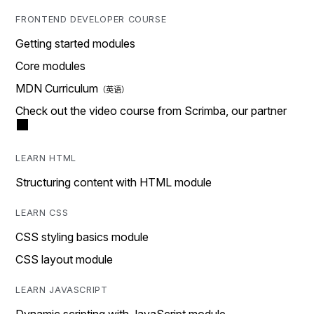
FRONTEND DEVELOPER COURSE
Getting started modules
Core modules
MDN Curriculum
Check out the video course from Scrimba, our partner
LEARN HTML
Structuring content with HTML module
LEARN CSS
CSS styling basics module
CSS layout module
LEARN JAVASCRIPT