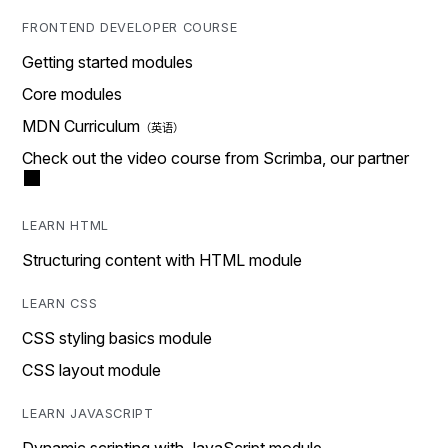
FRONTEND DEVELOPER COURSE
Getting started modules
Core modules
MDN Curriculum
Check out the video course from Scrimba, our partner
LEARN HTML
Structuring content with HTML module
LEARN CSS
CSS styling basics module
CSS layout module
LEARN JAVASCRIPT