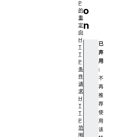
P
o
的
重
n
定
向
H
已
T
弃
T
用
P
条
:
件
不
请
再
求
推
H
荐
T
使
T
P
用
范
该
围