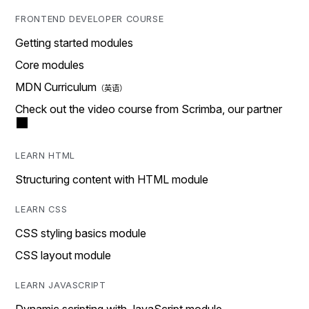
FRONTEND DEVELOPER COURSE
Getting started modules
Core modules
MDN Curriculum
Check out the video course from Scrimba, our partner
LEARN HTML
Structuring content with HTML module
LEARN CSS
CSS styling basics module
CSS layout module
LEARN JAVASCRIPT