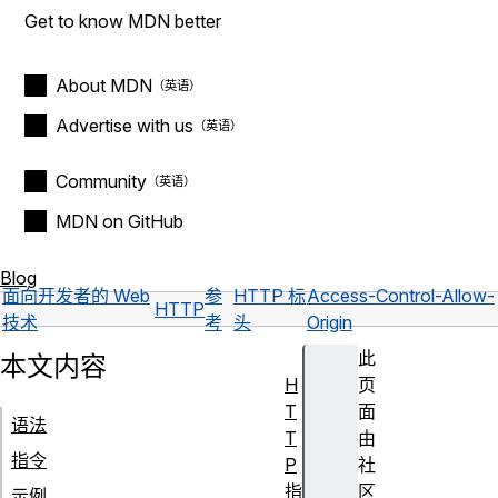
Get to know MDN better
About MDN
Advertise with us
Community
MDN on GitHub
Blog
面向开发者的 Web
参
HTTP 标
Access-Control-Allow-
HTTP
技术
考
头
Origin
此
本文内容
H
页
T
面
语法
T
由
指令
P
社
指
区
示例