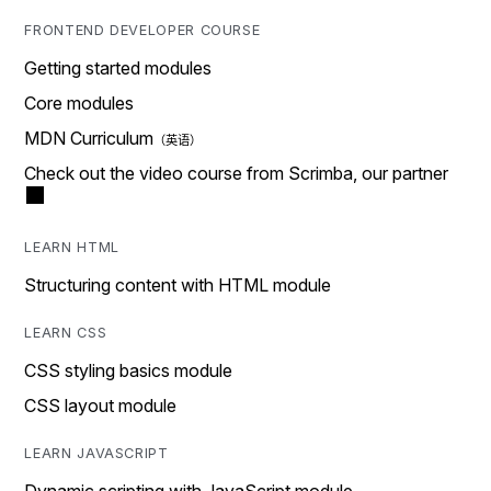
FRONTEND DEVELOPER COURSE
Getting started modules
Core modules
MDN Curriculum
Check out the video course from Scrimba, our partner
LEARN HTML
Structuring content with HTML module
LEARN CSS
CSS styling basics module
CSS layout module
LEARN JAVASCRIPT