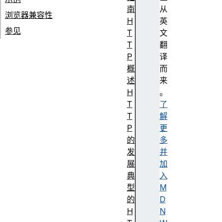
南
从
浏览器兼容性
H
英
参见
T
文
T
翻
P
译
概
而
述
来
H
。
T
了
T
解
P
更
的
多
发
并
展
加
典
入
型
M
的
D
H
N