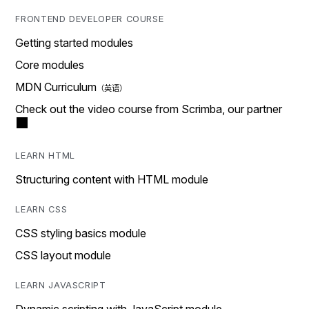
FRONTEND DEVELOPER COURSE
Getting started modules
Core modules
MDN Curriculum
Check out the video course from Scrimba, our partner
LEARN HTML
Structuring content with HTML module
LEARN CSS
CSS styling basics module
CSS layout module
LEARN JAVASCRIPT