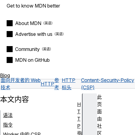
Get to know MDN better
About MDN
Advertise with us
Community
MDN on GitHub
Blog
面向开发者的 Web
参
HTTP
Content-Security-Policy
HTTP
技术
考
标头
(CSP)
此
本文内容
H
页
T
面
语法
T
由
指令
P
社
指
区
Worker 中的 CSP