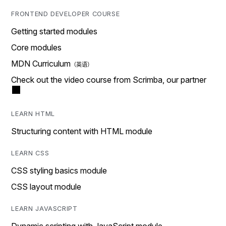
FRONTEND DEVELOPER COURSE
Getting started modules
Core modules
MDN Curriculum
Check out the video course from Scrimba, our partner
LEARN HTML
Structuring content with HTML module
LEARN CSS
CSS styling basics module
CSS layout module
LEARN JAVASCRIPT