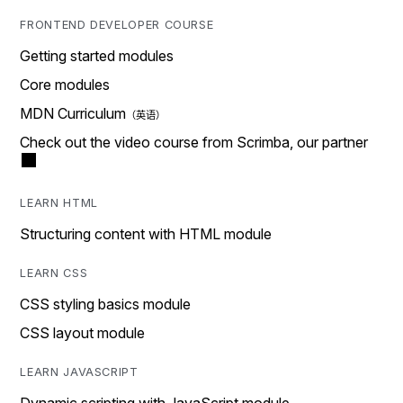
FRONTEND DEVELOPER COURSE
Getting started modules
Core modules
MDN Curriculum
Check out the video course from Scrimba, our partner
LEARN HTML
Structuring content with HTML module
LEARN CSS
CSS styling basics module
CSS layout module
LEARN JAVASCRIPT