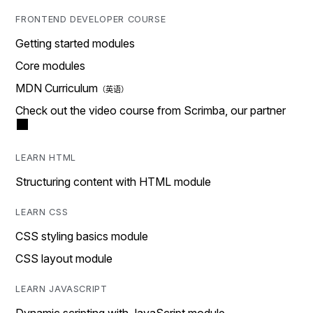
FRONTEND DEVELOPER COURSE
Getting started modules
Core modules
MDN Curriculum
Check out the video course from Scrimba, our partner
LEARN HTML
Structuring content with HTML module
LEARN CSS
CSS styling basics module
CSS layout module
LEARN JAVASCRIPT