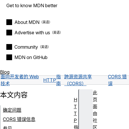
Get to know MDN better
About MDN
Advertise with us
Community
MDN on GitHub
Blog
面向开发者的 Web
指
跨源资源共享
CORS 错
HTTP
技术
南
（CORS）
误
此
本文内容
H
页
T
面
确定问题
T
由
CORS 错误信息
P
社
指
区
参见