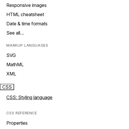
Responsive images
HTML cheatsheet
Date & time formats
See all…
MARKUP LANGUAGES
SVG
MathML
XML
CSS
CSS: Styling language
CSS REFERENCE
Properties