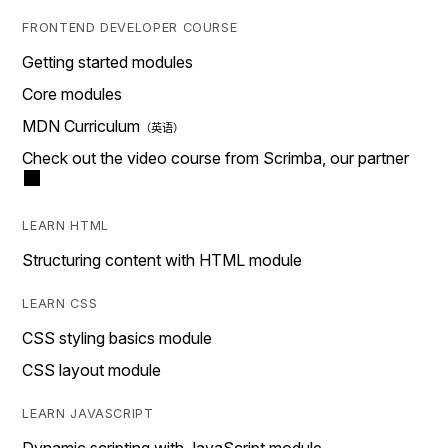
FRONTEND DEVELOPER COURSE
Getting started modules
Core modules
MDN Curriculum
Check out the video course from Scrimba, our partner
LEARN HTML
Structuring content with HTML module
LEARN CSS
CSS styling basics module
CSS layout module
LEARN JAVASCRIPT