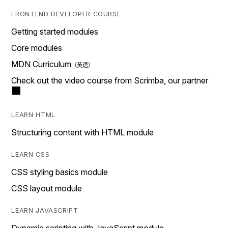
FRONTEND DEVELOPER COURSE
Getting started modules
Core modules
MDN Curriculum
Check out the video course from Scrimba, our partner
LEARN HTML
Structuring content with HTML module
LEARN CSS
CSS styling basics module
CSS layout module
LEARN JAVASCRIPT