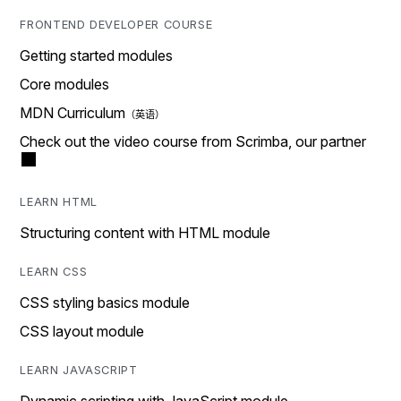
FRONTEND DEVELOPER COURSE
Getting started modules
Core modules
MDN Curriculum
Check out the video course from Scrimba, our partner
LEARN HTML
Structuring content with HTML module
LEARN CSS
CSS styling basics module
CSS layout module
LEARN JAVASCRIPT