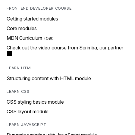
FRONTEND DEVELOPER COURSE
Getting started modules
Core modules
MDN Curriculum
Check out the video course from Scrimba, our partner
LEARN HTML
Structuring content with HTML module
LEARN CSS
CSS styling basics module
CSS layout module
LEARN JAVASCRIPT