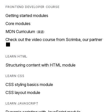
FRONTEND DEVELOPER COURSE
Getting started modules
Core modules
MDN Curriculum
Check out the video course from Scrimba, our partner
LEARN HTML
Structuring content with HTML module
LEARN CSS
CSS styling basics module
CSS layout module
LEARN JAVASCRIPT