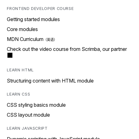
FRONTEND DEVELOPER COURSE
Getting started modules
Core modules
MDN Curriculum
Check out the video course from Scrimba, our partner
LEARN HTML
Structuring content with HTML module
LEARN CSS
CSS styling basics module
CSS layout module
LEARN JAVASCRIPT