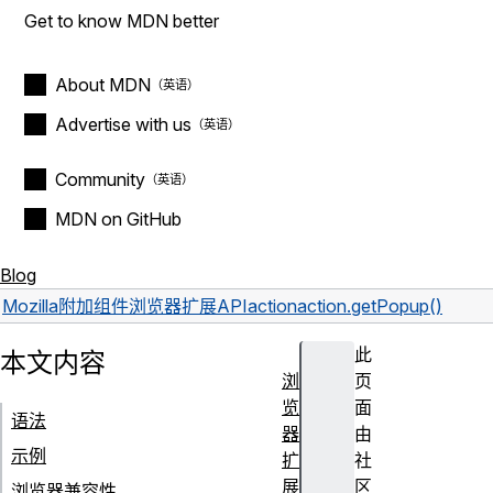
Get to know MDN better
About MDN
Advertise with us
Community
MDN on GitHub
Blog
Mozilla
附加组件
浏览器扩展
API
action
action.getPopup()
此
本文内容
浏
页
览
面
语法
器
由
示例
扩
社
展
区
浏览器兼容性