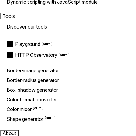
Dynamic scripting with JavaScript module
Tools
Discover our tools
Playground
HTTP Observatory
Border-image generator
Border-radius generator
Box-shadow generator
Color format converter
Color mixer
Shape generator
About