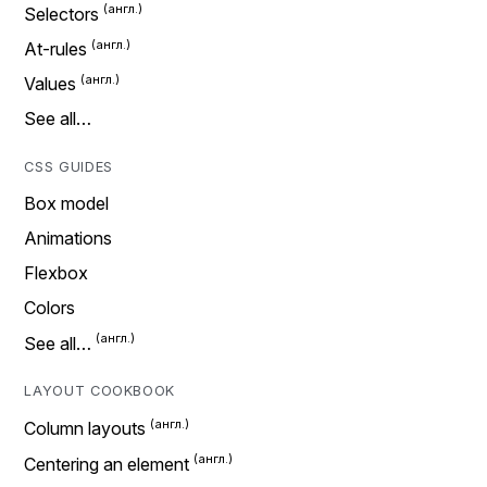
Selectors
At-rules
Values
See all…
CSS GUIDES
Box model
Animations
Flexbox
Colors
See all…
LAYOUT COOKBOOK
Column layouts
Centering an element