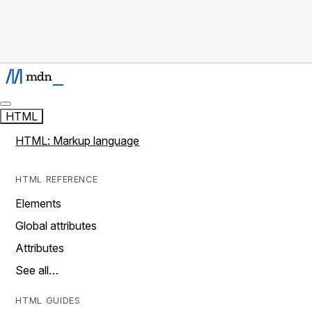
HTML
HTML: Markup language
HTML REFERENCE
Elements
Global attributes
Attributes
See all…
HTML GUIDES