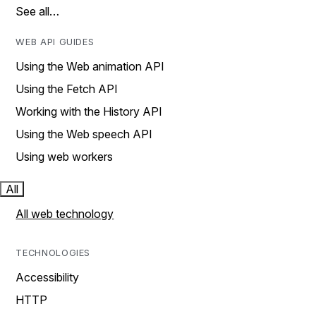
See all…
WEB API GUIDES
Using the Web animation API
Using the Fetch API
Working with the History API
Using the Web speech API
Using web workers
All
All web technology
TECHNOLOGIES
Accessibility
HTTP