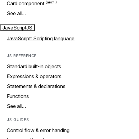
Card component
See all…
JavaScript
JS
JavaScript: Scripting language
JS REFERENCE
Standard built-in objects
Expressions & operators
Statements & declarations
Functions
See all…
JS GUIDES
Control flow & error handing