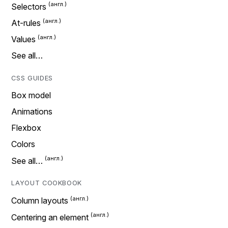
Selectors
At-rules
Values
See all…
CSS GUIDES
Box model
Animations
Flexbox
Colors
See all…
LAYOUT COOKBOOK
Column layouts
Centering an element