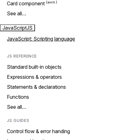
Card component
See all…
JavaScript
JS
JavaScript: Scripting language
JS REFERENCE
Standard built-in objects
Expressions & operators
Statements & declarations
Functions
See all…
JS GUIDES
Control flow & error handing