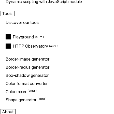
Dynamic scripting with JavaScript module
Tools
Discover our tools
Playground
HTTP Observatory
Border-image generator
Border-radius generator
Box-shadow generator
Color format converter
Color mixer
Shape generator
About