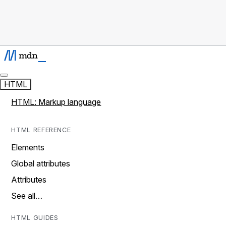
HTML
HTML: Markup language
HTML REFERENCE
Elements
Global attributes
Attributes
See all…
HTML GUIDES