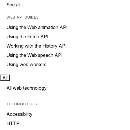
See all…
WEB API GUIDES
Using the Web animation API
Using the Fetch API
Working with the History API
Using the Web speech API
Using web workers
All
All web technology
TECHNOLOGIES
Accessibility
HTTP