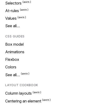
Selectors
At-rules
Values
See all…
CSS GUIDES
Box model
Animations
Flexbox
Colors
See all…
LAYOUT COOKBOOK
Column layouts
Centering an element