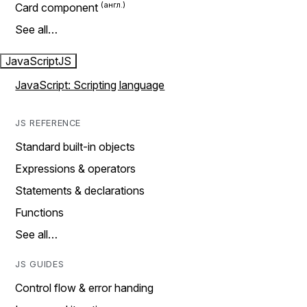
Card component
See all…
JavaScript
JS
JavaScript: Scripting language
JS REFERENCE
Standard built-in objects
Expressions & operators
Statements & declarations
Functions
See all…
JS GUIDES
Control flow & error handing