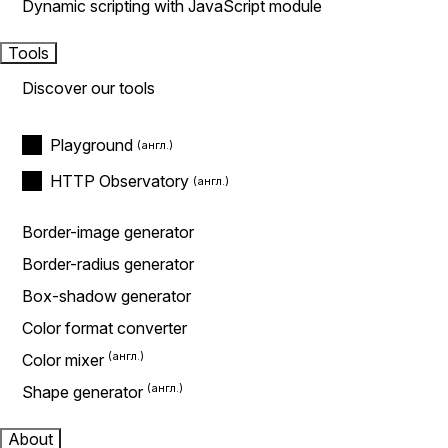
Dynamic scripting with JavaScript module
Tools
Discover our tools
Playground
HTTP Observatory
Border-image generator
Border-radius generator
Box-shadow generator
Color format converter
Color mixer
Shape generator
About