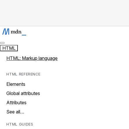
HTML
HTML: Markup language
HTML REFERENCE
Elements
Global attributes
Attributes
See all…
HTML GUIDES