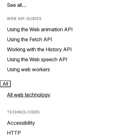
See all…
WEB API GUIDES
Using the Web animation API
Using the Fetch API
Working with the History API
Using the Web speech API
Using web workers
All
All web technology
TECHNOLOGIES
Accessibility
HTTP