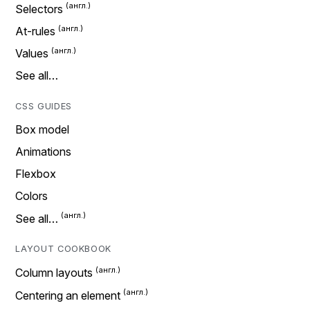
Selectors
At-rules
Values
See all…
CSS GUIDES
Box model
Animations
Flexbox
Colors
See all…
LAYOUT COOKBOOK
Column layouts
Centering an element