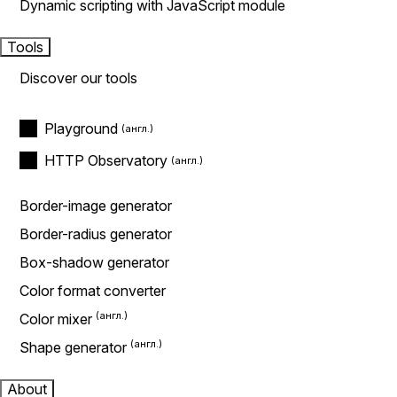
Dynamic scripting with JavaScript module
Tools
Discover our tools
Playground
HTTP Observatory
Border-image generator
Border-radius generator
Box-shadow generator
Color format converter
Color mixer
Shape generator
About