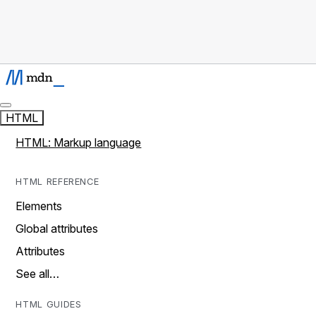
HTML
HTML: Markup language
HTML REFERENCE
Elements
Global attributes
Attributes
See all…
HTML GUIDES