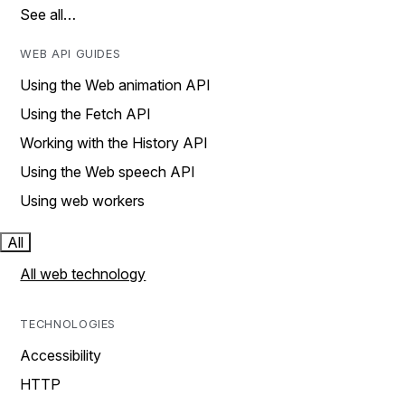
See all…
WEB API GUIDES
Using the Web animation API
Using the Fetch API
Working with the History API
Using the Web speech API
Using web workers
All
All web technology
TECHNOLOGIES
Accessibility
HTTP