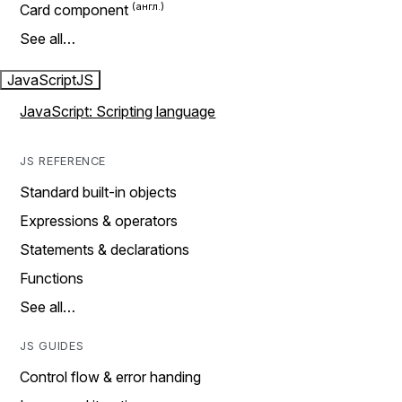
Card component
See all…
JavaScript
JS
JavaScript: Scripting language
JS REFERENCE
Standard built-in objects
Expressions & operators
Statements & declarations
Functions
See all…
JS GUIDES
Control flow & error handing