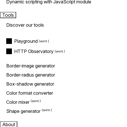
Dynamic scripting with JavaScript module
Tools
Discover our tools
Playground
HTTP Observatory
Border-image generator
Border-radius generator
Box-shadow generator
Color format converter
Color mixer
Shape generator
About