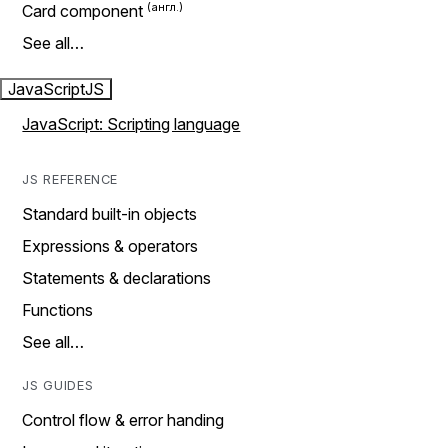
Card component
See all…
JavaScript
JS
JavaScript: Scripting language
JS REFERENCE
Standard built-in objects
Expressions & operators
Statements & declarations
Functions
See all…
JS GUIDES
Control flow & error handing