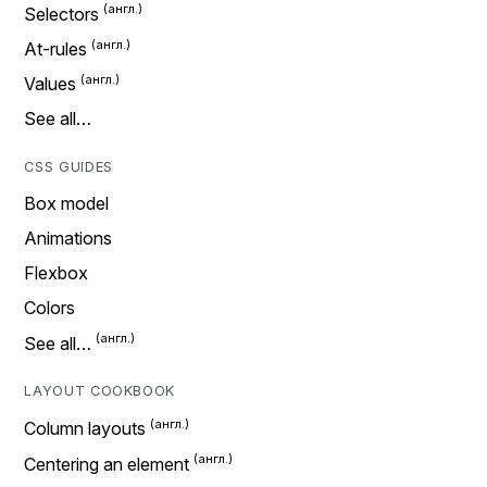
Selectors
At-rules
Values
See all…
CSS GUIDES
Box model
Animations
Flexbox
Colors
See all…
LAYOUT COOKBOOK
Column layouts
Centering an element