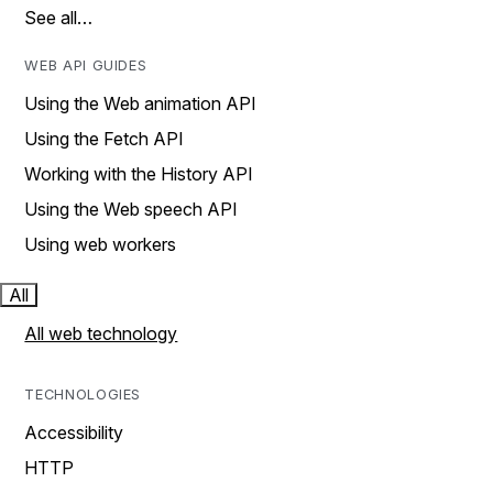
See all…
WEB API GUIDES
Using the Web animation API
Using the Fetch API
Working with the History API
Using the Web speech API
Using web workers
All
All web technology
TECHNOLOGIES
Accessibility
HTTP