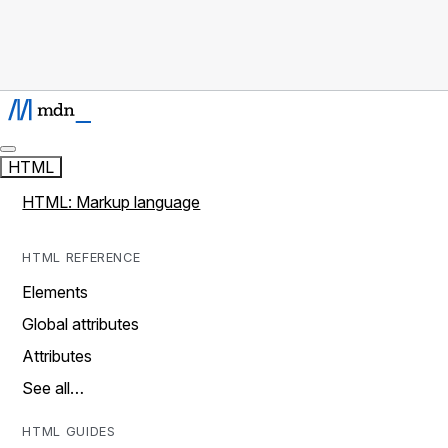
HTML
HTML: Markup language
HTML REFERENCE
Elements
Global attributes
Attributes
See all…
HTML GUIDES