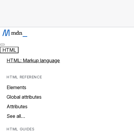
HTML
HTML: Markup language
HTML REFERENCE
Elements
Global attributes
Attributes
See all…
HTML GUIDES