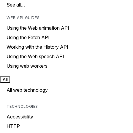
See all…
WEB API GUIDES
Using the Web animation API
Using the Fetch API
Working with the History API
Using the Web speech API
Using web workers
All
All web technology
TECHNOLOGIES
Accessibility
HTTP