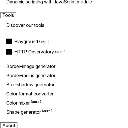
Dynamic scripting with JavaScript module
Tools
Discover our tools
Playground
HTTP Observatory
Border-image generator
Border-radius generator
Box-shadow generator
Color format converter
Color mixer
Shape generator
About