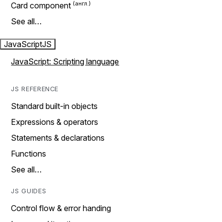
Card component
See all…
JavaScript
JS
JavaScript: Scripting language
JS REFERENCE
Standard built-in objects
Expressions & operators
Statements & declarations
Functions
See all…
JS GUIDES
Control flow & error handing