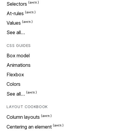
Selectors
At-rules
Values
See all…
CSS GUIDES
Box model
Animations
Flexbox
Colors
See all…
LAYOUT COOKBOOK
Column layouts
Centering an element