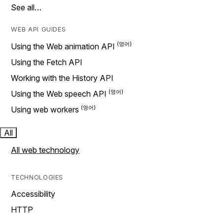
See all…
WEB API GUIDES
Using the Web animation API
Using the Fetch API
Working with the History API
Using the Web speech API
Using web workers
All
All web technology
TECHNOLOGIES
Accessibility
HTTP