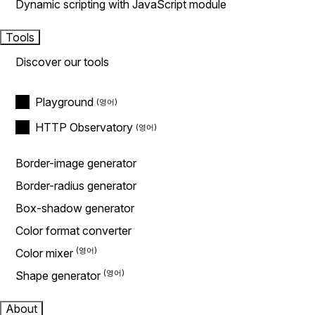
Dynamic scripting with JavaScript module
Tools
Discover our tools
Playground
HTTP Observatory
Border-image generator
Border-radius generator
Box-shadow generator
Color format converter
Color mixer
Shape generator
About