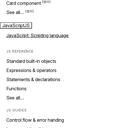
Card component
See all…
JavaScript
JS
JavaScript: Scripting language
JS REFERENCE
Standard built-in objects
Expressions & operators
Statements & declarations
Functions
See all…
JS GUIDES
Control flow & error handing