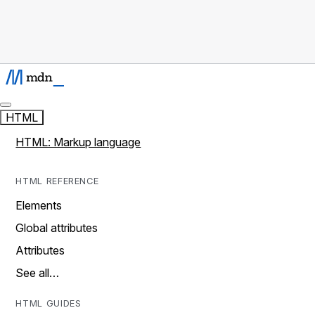
HTML
HTML: Markup language
HTML REFERENCE
Elements
Global attributes
Attributes
See all…
HTML GUIDES