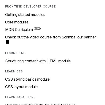
FRONTEND DEVELOPER COURSE
Getting started modules
Core modules
MDN Curriculum
Check out the video course from Scrimba, our partner
LEARN HTML
Structuring content with HTML module
LEARN CSS
CSS styling basics module
CSS layout module
LEARN JAVASCRIPT