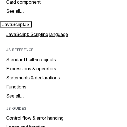
Card component
See all…
JavaScript
JS
JavaScript: Scripting language
JS REFERENCE
Standard built-in objects
Expressions & operators
Statements & declarations
Functions
See all…
JS GUIDES
Control flow & error handing