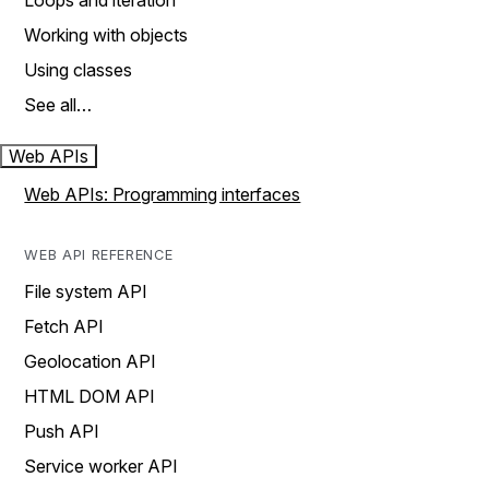
Loops and iteration
Working with objects
Using classes
See all…
Web APIs
Web APIs: Programming interfaces
WEB API REFERENCE
File system API
Fetch API
Geolocation API
HTML DOM API
Push API
Service worker API