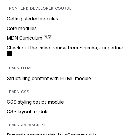
FRONTEND DEVELOPER COURSE
Getting started modules
Core modules
MDN Curriculum
Check out the video course from Scrimba, our partner
LEARN HTML
Structuring content with HTML module
LEARN CSS
CSS styling basics module
CSS layout module
LEARN JAVASCRIPT