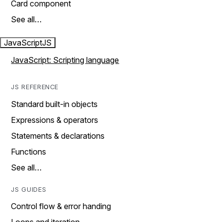
Card component
See all…
JavaScript
JS
JavaScript: Scripting language
JS REFERENCE
Standard built-in objects
Expressions & operators
Statements & declarations
Functions
See all…
JS GUIDES
Control flow & error handing