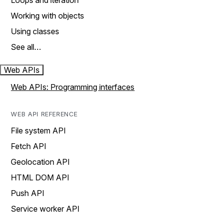
Loops and iteration
Working with objects
Using classes
See all…
Web APIs
Web APIs: Programming interfaces
WEB API REFERENCE
File system API
Fetch API
Geolocation API
HTML DOM API
Push API
Service worker API