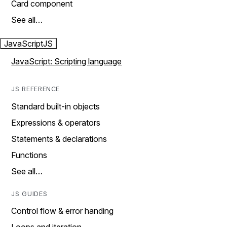
Card component
See all…
JavaScript
JS
JavaScript: Scripting language
JS REFERENCE
Standard built-in objects
Expressions & operators
Statements & declarations
Functions
See all…
JS GUIDES
Control flow & error handing