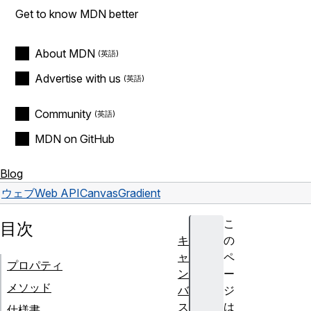
Get to know MDN better
About MDN
Advertise with us
Community
MDN on GitHub
Blog
ウェブ
Web API
CanvasGradient
こ
目次
キ
の
ャ
ペ
プロパティ
ン
ー
メソッド
バ
ジ
ス
は
仕様書