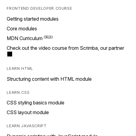
FRONTEND DEVELOPER COURSE
Getting started modules
Core modules
MDN Curriculum
Check out the video course from Scrimba, our partner
LEARN HTML
Structuring content with HTML module
LEARN CSS
CSS styling basics module
CSS layout module
LEARN JAVASCRIPT