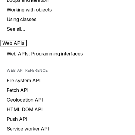
Loops and iteration
Working with objects
Using classes
See all…
Web APIs
Web APIs: Programming interfaces
WEB API REFERENCE
File system API
Fetch API
Geolocation API
HTML DOM API
Push API
Service worker API