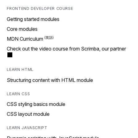
FRONTEND DEVELOPER COURSE
Getting started modules
Core modules
MDN Curriculum
Check out the video course from Scrimba, our partner
LEARN HTML
Structuring content with HTML module
LEARN CSS
CSS styling basics module
CSS layout module
LEARN JAVASCRIPT