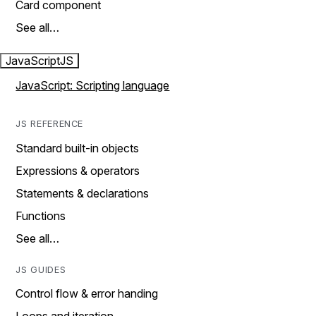
Card component
See all…
JavaScript
JS
JavaScript: Scripting language
JS REFERENCE
Standard built-in objects
Expressions & operators
Statements & declarations
Functions
See all…
JS GUIDES
Control flow & error handing