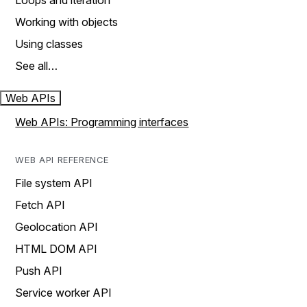
Loops and iteration
Working with objects
Using classes
See all…
Web APIs
Web APIs: Programming interfaces
WEB API REFERENCE
File system API
Fetch API
Geolocation API
HTML DOM API
Push API
Service worker API