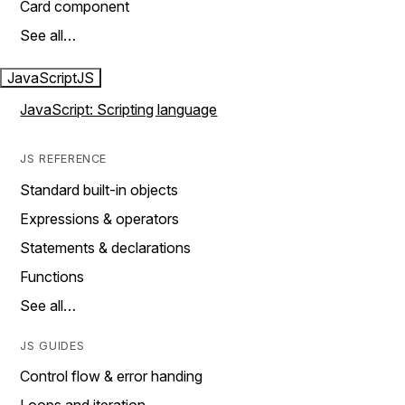
Card component
See all…
JavaScript
JS
JavaScript: Scripting language
JS REFERENCE
Standard built-in objects
Expressions & operators
Statements & declarations
Functions
See all…
JS GUIDES
Control flow & error handing