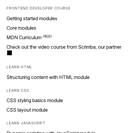
FRONTEND DEVELOPER COURSE
Getting started modules
Core modules
MDN Curriculum
Check out the video course from Scrimba, our partner
LEARN HTML
Structuring content with HTML module
LEARN CSS
CSS styling basics module
CSS layout module
LEARN JAVASCRIPT