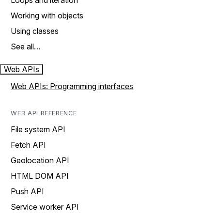
Loops and iteration
Working with objects
Using classes
See all…
Web APIs
Web APIs: Programming interfaces
WEB API REFERENCE
File system API
Fetch API
Geolocation API
HTML DOM API
Push API
Service worker API