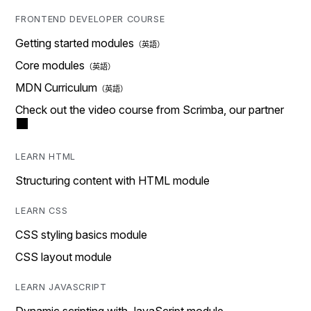
FRONTEND DEVELOPER COURSE
Getting started modules
Core modules
MDN Curriculum
Check out the video course from Scrimba, our partner
LEARN HTML
Structuring content with HTML module
LEARN CSS
CSS styling basics module
CSS layout module
LEARN JAVASCRIPT