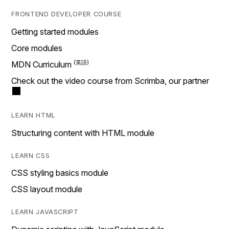
FRONTEND DEVELOPER COURSE
Getting started modules
Core modules
MDN Curriculum
Check out the video course from Scrimba, our partner
LEARN HTML
Structuring content with HTML module
LEARN CSS
CSS styling basics module
CSS layout module
LEARN JAVASCRIPT