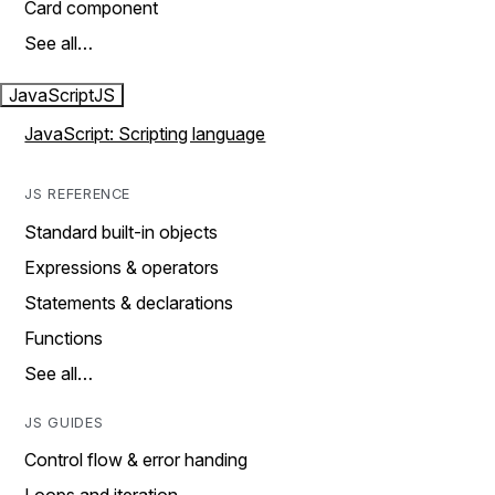
Card component
See all…
JavaScript
JS
JavaScript: Scripting language
JS REFERENCE
Standard built-in objects
Expressions & operators
Statements & declarations
Functions
See all…
JS GUIDES
Control flow & error handing