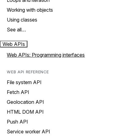
Loops and iteration
Working with objects
Using classes
See all…
Web APIs
Web APIs: Programming interfaces
WEB API REFERENCE
File system API
Fetch API
Geolocation API
HTML DOM API
Push API
Service worker API