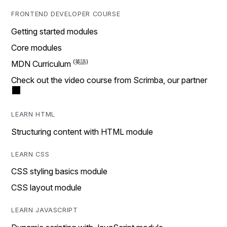
FRONTEND DEVELOPER COURSE
Getting started modules
Core modules
MDN Curriculum
Check out the video course from Scrimba, our partner
LEARN HTML
Structuring content with HTML module
LEARN CSS
CSS styling basics module
CSS layout module
LEARN JAVASCRIPT