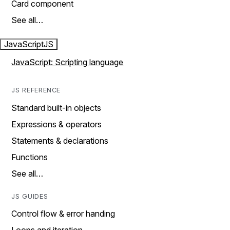
Card component
See all…
JavaScript
JS
JavaScript: Scripting language
JS REFERENCE
Standard built-in objects
Expressions & operators
Statements & declarations
Functions
See all…
JS GUIDES
Control flow & error handing