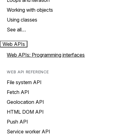
Loops and iteration
Working with objects
Using classes
See all…
Web APIs
Web APIs: Programming interfaces
WEB API REFERENCE
File system API
Fetch API
Geolocation API
HTML DOM API
Push API
Service worker API