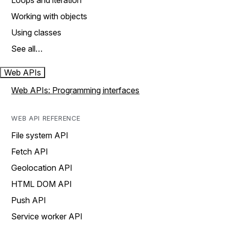
Loops and iteration
Working with objects
Using classes
See all…
Web APIs
Web APIs: Programming interfaces
WEB API REFERENCE
File system API
Fetch API
Geolocation API
HTML DOM API
Push API
Service worker API