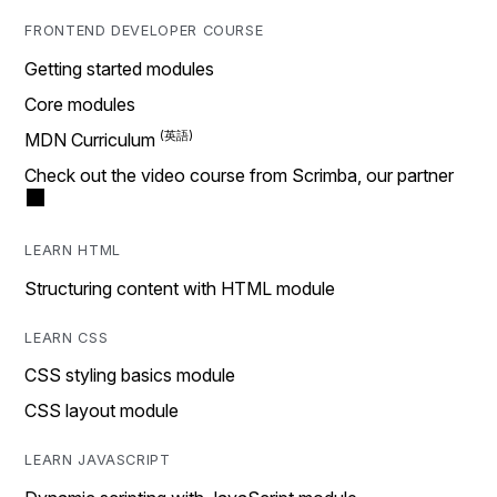
FRONTEND DEVELOPER COURSE
Getting started modules
Core modules
MDN Curriculum
Check out the video course from Scrimba, our partner
LEARN HTML
Structuring content with HTML module
LEARN CSS
CSS styling basics module
CSS layout module
LEARN JAVASCRIPT