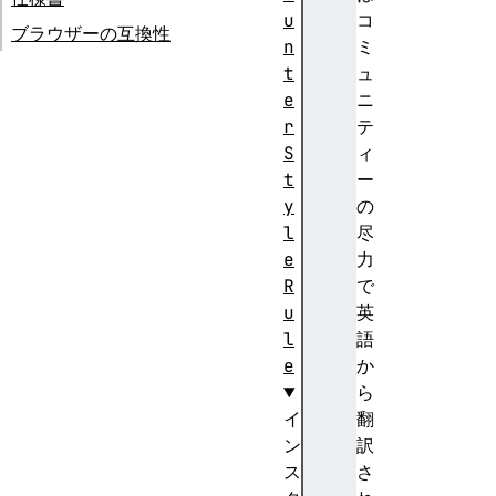
u
コ
ブラウザーの互換性
n
ミ
t
ュ
e
ニ
r
テ
S
ィ
t
ー
y
の
l
尽
e
力
R
で
u
英
l
語
e
か
ら
イ
翻
ン
訳
ス
さ