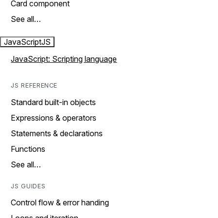
Card component
See all…
JavaScript
JS
JavaScript: Scripting language
JS REFERENCE
Standard built-in objects
Expressions & operators
Statements & declarations
Functions
See all…
JS GUIDES
Control flow & error handing