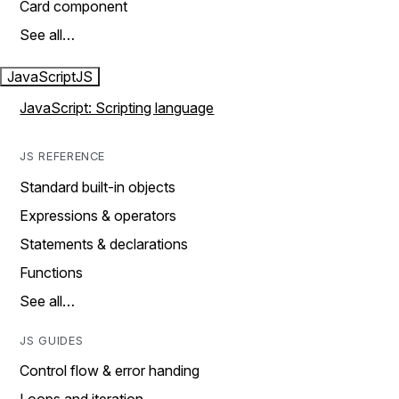
Card component
See all…
JavaScript
JS
JavaScript: Scripting language
JS REFERENCE
Standard built-in objects
Expressions & operators
Statements & declarations
Functions
See all…
JS GUIDES
Control flow & error handing