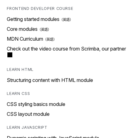
FRONTEND DEVELOPER COURSE
Getting started modules
Core modules
MDN Curriculum
Check out the video course from Scrimba, our partner
LEARN HTML
Structuring content with HTML module
LEARN CSS
CSS styling basics module
CSS layout module
LEARN JAVASCRIPT