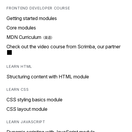
FRONTEND DEVELOPER COURSE
Getting started modules
Core modules
MDN Curriculum
Check out the video course from Scrimba, our partner
LEARN HTML
Structuring content with HTML module
LEARN CSS
CSS styling basics module
CSS layout module
LEARN JAVASCRIPT