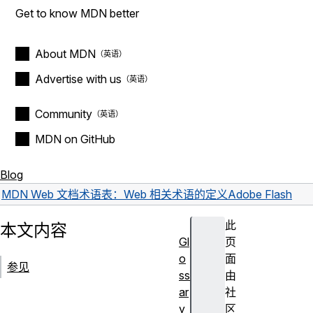
Get to know MDN better
About MDN
Advertise with us
Community
MDN on GitHub
Blog
MDN Web 文档术语表：Web 相关术语的定义
Adobe Flash
此
本文内容
Gl
页
o
面
参见
ss
由
ar
社
y
区