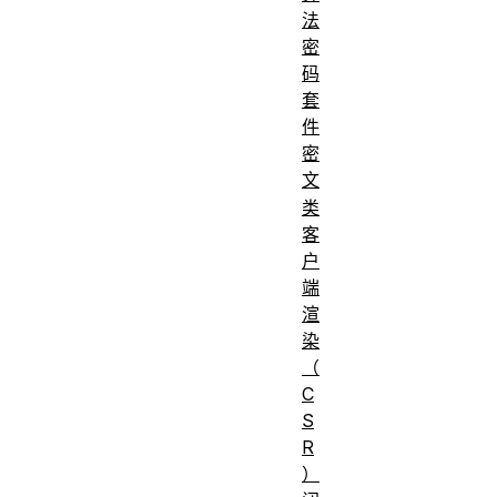
法
密
码
套
件
密
文
类
客
户
端
渲
染
（
C
S
R
）