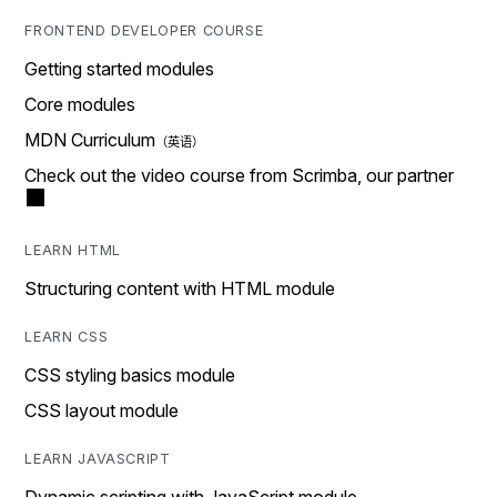
FRONTEND DEVELOPER COURSE
Getting started modules
Core modules
MDN Curriculum
Check out the video course from Scrimba, our partner
LEARN HTML
Structuring content with HTML module
LEARN CSS
CSS styling basics module
CSS layout module
LEARN JAVASCRIPT