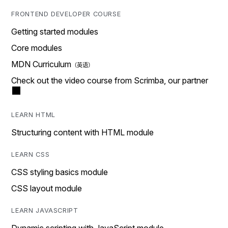
FRONTEND DEVELOPER COURSE
Getting started modules
Core modules
MDN Curriculum
Check out the video course from Scrimba, our partner
LEARN HTML
Structuring content with HTML module
LEARN CSS
CSS styling basics module
CSS layout module
LEARN JAVASCRIPT