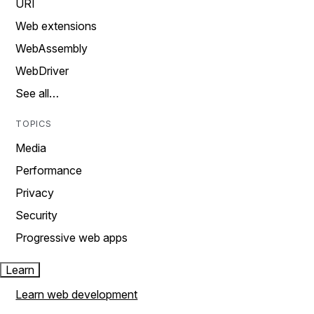
URI
Web extensions
WebAssembly
WebDriver
See all…
TOPICS
Media
Performance
Privacy
Security
Progressive web apps
Learn
Learn web development