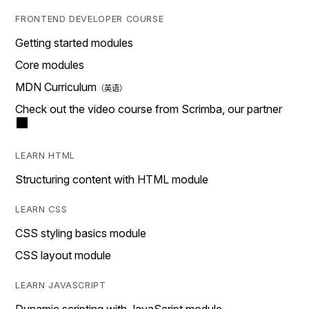
FRONTEND DEVELOPER COURSE
Getting started modules
Core modules
MDN Curriculum
Check out the video course from Scrimba, our partner
LEARN HTML
Structuring content with HTML module
LEARN CSS
CSS styling basics module
CSS layout module
LEARN JAVASCRIPT