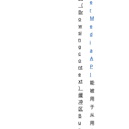
e
（
r
Br
M
o
w
e
si
d
n
i
g
a
c
A
o
P
nt
e
I
xt
能
）
被
缓
用
冲
于
区
从
B
u
用