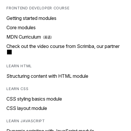
FRONTEND DEVELOPER COURSE
Getting started modules
Core modules
MDN Curriculum
Check out the video course from Scrimba, our partner
LEARN HTML
Structuring content with HTML module
LEARN CSS
CSS styling basics module
CSS layout module
LEARN JAVASCRIPT