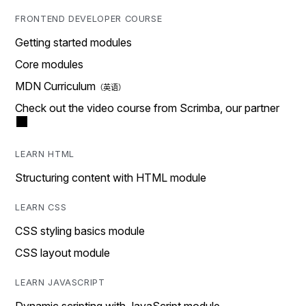
FRONTEND DEVELOPER COURSE
Getting started modules
Core modules
MDN Curriculum
Check out the video course from Scrimba, our partner
LEARN HTML
Structuring content with HTML module
LEARN CSS
CSS styling basics module
CSS layout module
LEARN JAVASCRIPT