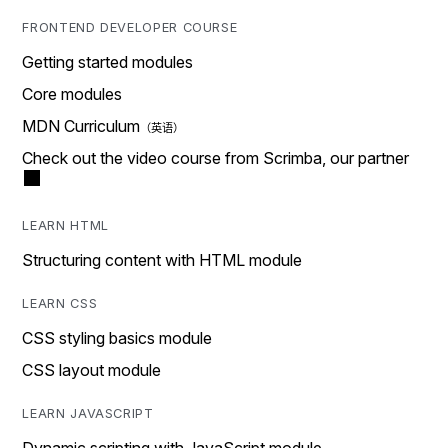
FRONTEND DEVELOPER COURSE
Getting started modules
Core modules
MDN Curriculum
Check out the video course from Scrimba, our partner
LEARN HTML
Structuring content with HTML module
LEARN CSS
CSS styling basics module
CSS layout module
LEARN JAVASCRIPT