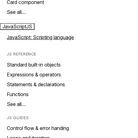
Card component
See all…
JavaScript
JS
JavaScript: Scripting language
JS REFERENCE
Standard built-in objects
Expressions & operators
Statements & declarations
Functions
See all…
JS GUIDES
Control flow & error handing