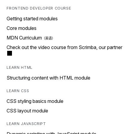
FRONTEND DEVELOPER COURSE
Getting started modules
Core modules
MDN Curriculum
Check out the video course from Scrimba, our partner
LEARN HTML
Structuring content with HTML module
LEARN CSS
CSS styling basics module
CSS layout module
LEARN JAVASCRIPT