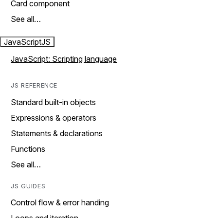
Card component
See all…
JavaScript
JS
JavaScript: Scripting language
JS REFERENCE
Standard built-in objects
Expressions & operators
Statements & declarations
Functions
See all…
JS GUIDES
Control flow & error handing