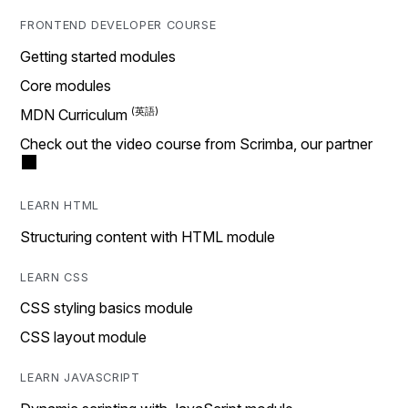
FRONTEND DEVELOPER COURSE
Getting started modules
Core modules
MDN Curriculum
Check out the video course from Scrimba, our partner
LEARN HTML
Structuring content with HTML module
LEARN CSS
CSS styling basics module
CSS layout module
LEARN JAVASCRIPT