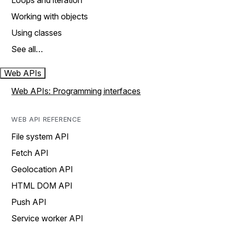
Loops and iteration
Working with objects
Using classes
See all…
Web APIs
Web APIs: Programming interfaces
WEB API REFERENCE
File system API
Fetch API
Geolocation API
HTML DOM API
Push API
Service worker API