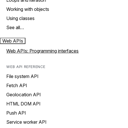
Loops and iteration
Working with objects
Using classes
See all…
Web APIs
Web APIs: Programming interfaces
WEB API REFERENCE
File system API
Fetch API
Geolocation API
HTML DOM API
Push API
Service worker API