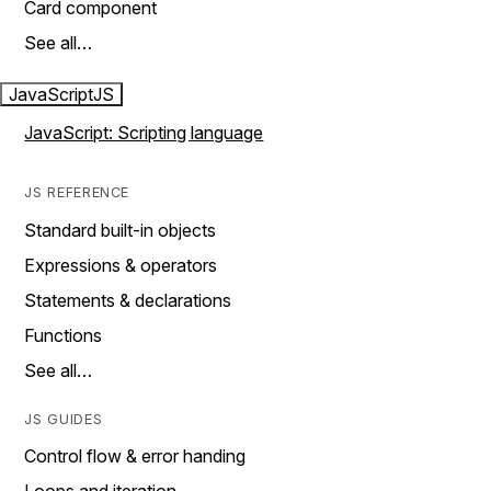
Card component
See all…
JavaScript
JS
JavaScript: Scripting language
JS REFERENCE
Standard built-in objects
Expressions & operators
Statements & declarations
Functions
See all…
JS GUIDES
Control flow & error handing