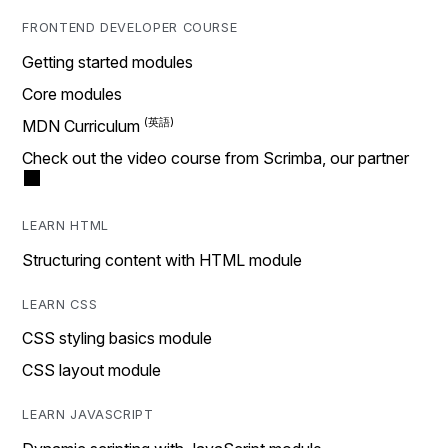
FRONTEND DEVELOPER COURSE
Getting started modules
Core modules
MDN Curriculum
Check out the video course from Scrimba, our partner
LEARN HTML
Structuring content with HTML module
LEARN CSS
CSS styling basics module
CSS layout module
LEARN JAVASCRIPT