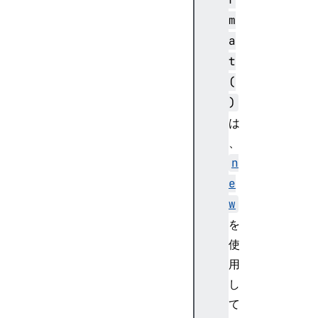
m
a
t
(
)
は
、
n
e
w
を
使
用
し
て