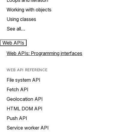
Loops and iteration
Working with objects
Using classes
See all…
Web APIs
Web APIs: Programming interfaces
WEB API REFERENCE
File system API
Fetch API
Geolocation API
HTML DOM API
Push API
Service worker API