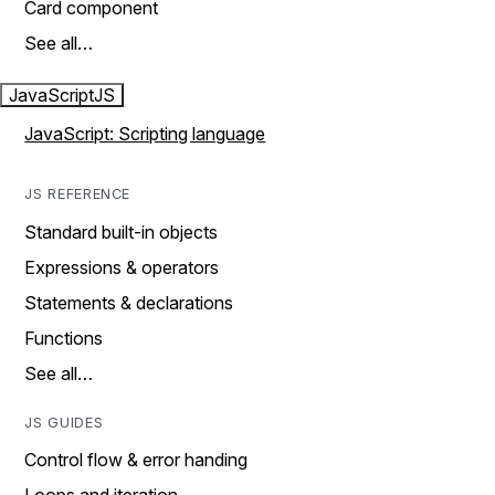
Card component
See all…
JavaScript
JS
JavaScript: Scripting language
JS REFERENCE
Standard built-in objects
Expressions & operators
Statements & declarations
Functions
See all…
JS GUIDES
Control flow & error handing