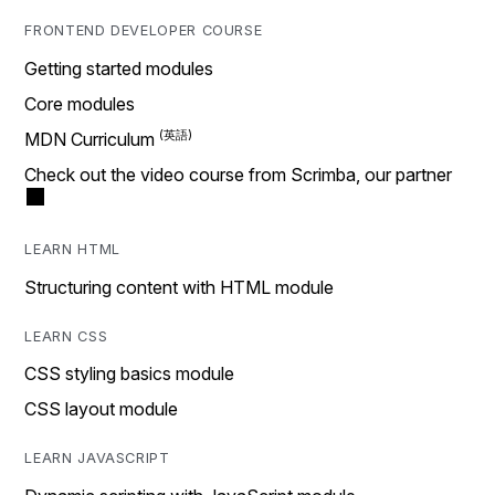
FRONTEND DEVELOPER COURSE
Getting started modules
Core modules
MDN Curriculum
Check out the video course from Scrimba, our partner
LEARN HTML
Structuring content with HTML module
LEARN CSS
CSS styling basics module
CSS layout module
LEARN JAVASCRIPT