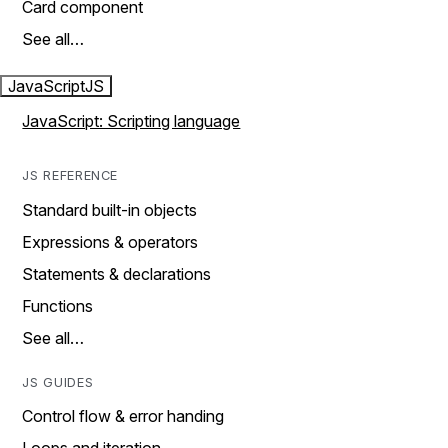
Card component
See all…
JavaScript
JS
JavaScript: Scripting language
JS REFERENCE
Standard built-in objects
Expressions & operators
Statements & declarations
Functions
See all…
JS GUIDES
Control flow & error handing