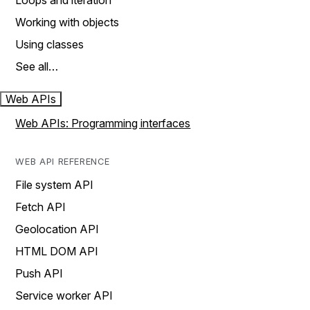
Loops and iteration
Working with objects
Using classes
See all…
Web APIs
Web APIs: Programming interfaces
WEB API REFERENCE
File system API
Fetch API
Geolocation API
HTML DOM API
Push API
Service worker API