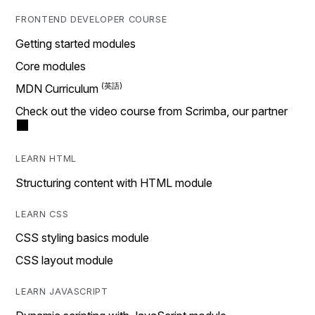
FRONTEND DEVELOPER COURSE
Getting started modules
Core modules
MDN Curriculum
Check out the video course from Scrimba, our partner
LEARN HTML
Structuring content with HTML module
LEARN CSS
CSS styling basics module
CSS layout module
LEARN JAVASCRIPT