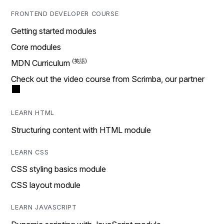
FRONTEND DEVELOPER COURSE
Getting started modules
Core modules
MDN Curriculum
Check out the video course from Scrimba, our partner
LEARN HTML
Structuring content with HTML module
LEARN CSS
CSS styling basics module
CSS layout module
LEARN JAVASCRIPT