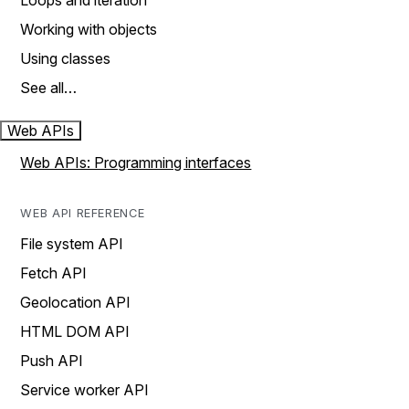
Loops and iteration
Working with objects
Using classes
See all…
Web APIs
Web APIs: Programming interfaces
WEB API REFERENCE
File system API
Fetch API
Geolocation API
HTML DOM API
Push API
Service worker API