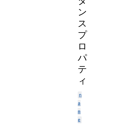
タ
ン
ス
プ
ロ
パ
テ
ィ
n
a
m
e