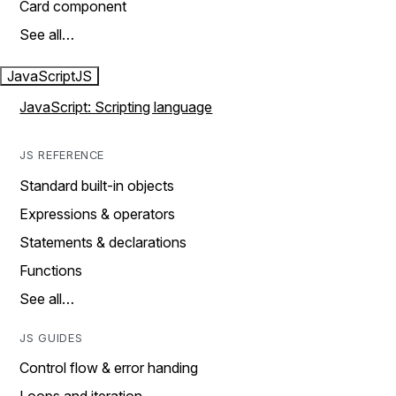
Card component
See all…
JavaScript
JS
JavaScript: Scripting language
JS REFERENCE
Standard built-in objects
Expressions & operators
Statements & declarations
Functions
See all…
JS GUIDES
Control flow & error handing